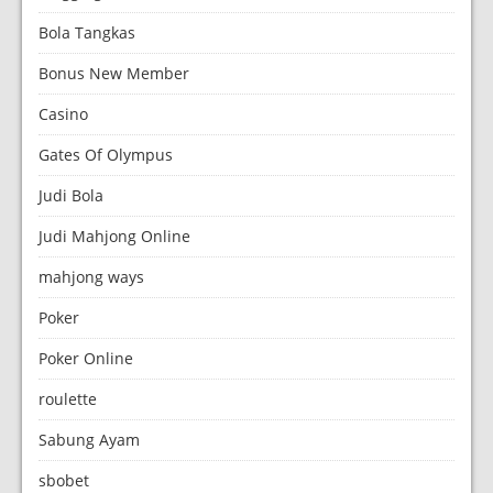
Bola Tangkas
Bonus New Member
Casino
Gates Of Olympus
Judi Bola
Judi Mahjong Online
mahjong ways
Poker
Poker Online
roulette
Sabung Ayam
sbobet