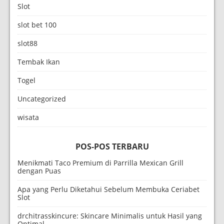
Slot
slot bet 100
slot88
Tembak Ikan
Togel
Uncategorized
wisata
POS-POS TERBARU
Menikmati Taco Premium di Parrilla Mexican Grill
dengan Puas
Apa yang Perlu Diketahui Sebelum Membuka Ceriabet
Slot
drchitrasskincure: Skincare Minimalis untuk Hasil yang
Optimal