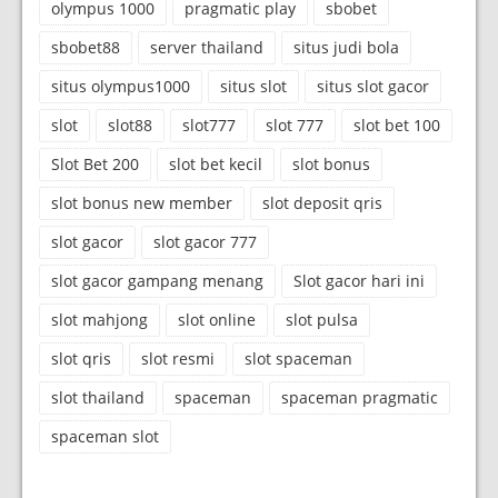
olympus 1000
pragmatic play
sbobet
sbobet88
server thailand
situs judi bola
situs olympus1000
situs slot
situs slot gacor
slot
slot88
slot777
slot 777
slot bet 100
Slot Bet 200
slot bet kecil
slot bonus
slot bonus new member
slot deposit qris
slot gacor
slot gacor 777
slot gacor gampang menang
Slot gacor hari ini
slot mahjong
slot online
slot pulsa
slot qris
slot resmi
slot spaceman
slot thailand
spaceman
spaceman pragmatic
spaceman slot