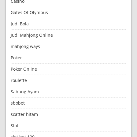
Casino
Gates Of Olympus
Judi Bola
Judi Mahjong Online
mahjong ways
Poker
Poker Online
roulette
Sabung Ayam
sbobet
scatter hitam
Slot
slot bet 100