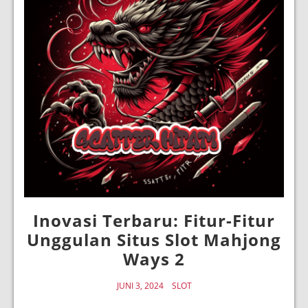
Inovasi Terbaru: Fitur-Fitur
Unggulan Situs Slot Mahjong
Ways 2
JUNI 3, 2024
SLOT