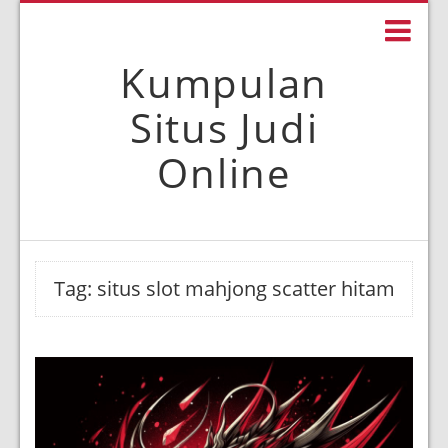
Kumpulan
Situs Judi
Online
Tag:
situs slot mahjong scatter hitam