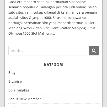
Pada era modern saat ini, permainan slot online
semakin populer di kalangan pecinta judi online. Salah
satu situs yang cukup dikenal di kalangan para pemain
adalah situs Olympus1000. Situs ini menawarkan
berbagai permainan slot yang menarik, termasuk Slot
Mahjong Ways 2 dan Slot Event Scatter Mahjong. Situs
Olympus1000 Slot Mahjong…
KATEGORI
Blog
Blogging
Bola Tangkas
Bonus New Member