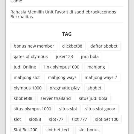
Game
Rahasia Memilih Unit Favorit di saddlebrookecondos
Berkualitas
TAG
bonus new member
clickbet88
daftar sbobet
gates of olympus
joker123
judi bola
Judi Online
link olympus1000
mahjong
mahjong slot
mahjong ways
mahjong ways 2
olympus 1000
pragmatic play
sbobet
sbobet88
server thailand
situs judi bola
situs olympus1000
situs slot
situs slot gacor
slot
slot88
slot777
slot 777
slot bet 100
Slot Bet 200
slot bet kecil
slot bonus