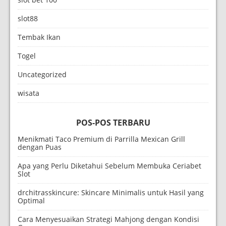
slot88
Tembak Ikan
Togel
Uncategorized
wisata
POS-POS TERBARU
Menikmati Taco Premium di Parrilla Mexican Grill
dengan Puas
Apa yang Perlu Diketahui Sebelum Membuka Ceriabet
Slot
drchitrasskincure: Skincare Minimalis untuk Hasil yang
Optimal
Cara Menyesuaikan Strategi Mahjong dengan Kondisi