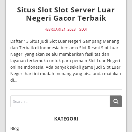
Situs Slot Slot Server Luar
Negeri Gacor Terbaik
FEBRUARI 21, 2023
SLOT
Daftar 13 Situs Judi Slot Luar Negeri Gampang Menang
dan Terbaik di Indonesia bersama Slot Resmi Slot Luar
Negeri yang akan selalu memberikan fasilitas dan
layanan terkemuka untuk para pemain Slot Luar Negeri
online Indonesia. Ada banyak sekali game judi Slot Luar
Negeri hari ini mudah menang yang bisa anda mainkan
di…
KATEGORI
Blog